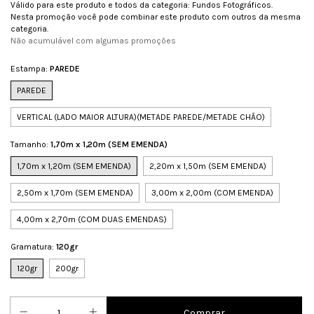
Válido para este produto e todos da categoria: Fundos Fotográficos.
Nesta promoção você pode combinar este produto com outros da mesma
categoria.
Não acumulável com algumas promoções
Estampa:
PAREDE
PAREDE
VERTICAL (LADO MAIOR ALTURA)(METADE PAREDE/METADE CHÃO)
Tamanho:
1,70m x 1,20m (SEM EMENDA)
1,70m x 1,20m (SEM EMENDA)
2,20m x 1,50m (SEM EMENDA)
2,50m x 1,70m (SEM EMENDA)
3,00m x 2,00m (COM EMENDA)
4,00m x 2,70m (COM DUAS EMENDAS)
Gramatura:
120gr
120gr
200gr