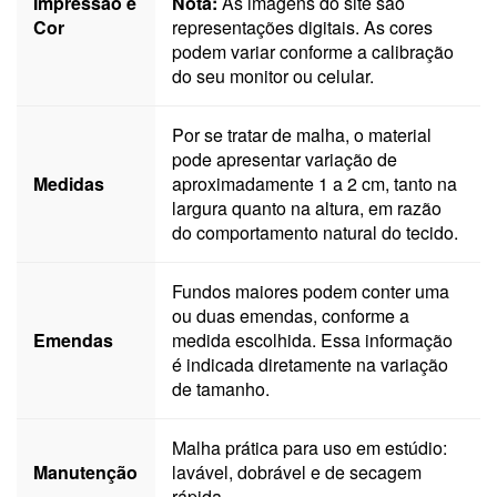
Impressão e
Nota:
As imagens do site são
Cor
representações digitais. As cores
podem variar conforme a calibração
do seu monitor ou celular.
Por se tratar de malha, o material
pode apresentar variação de
Medidas
aproximadamente 1 a 2 cm, tanto na
largura quanto na altura, em razão
do comportamento natural do tecido.
Fundos maiores podem conter uma
ou duas emendas, conforme a
Emendas
medida escolhida. Essa informação
é indicada diretamente na variação
de tamanho.
Malha prática para uso em estúdio:
Manutenção
lavável, dobrável e de secagem
rápida.