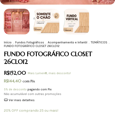
Início
.
Fundos Fotográficos
.
Acompanhamento e Infantil
.
TEMÁTICOS
.
FUNDO FOTOGRÁFICO CLOSET 26CLO12
FUNDO FOTOGRÁFICO CLOSET
26CLO12
R$152,00
Mais Lumen®, mais desconto!
R$144,40
com
Pix
5% de desconto
pagando com Pix
Não acumulável com outras promoções
Ver mais detalhes
20% OFF comprando 25 ou mais!