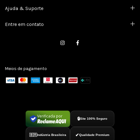
Ajuda & Suporte
Entre em contato
Meios de pagamento
Verificada por
🔒
Site 100% Seguro
✔
🇧🇷
Indústria Brasileira
Qualidade Premium