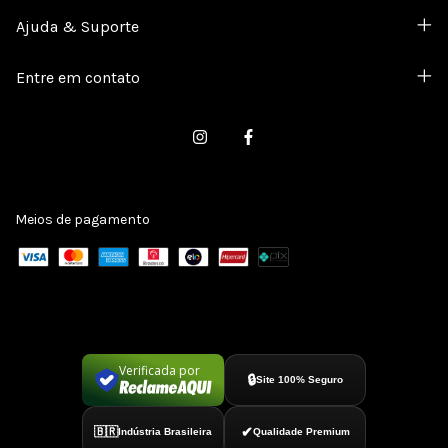
Ajuda & Suporte
Entre em contato
Meios de pagamento
Verificada por
🔒
Site 100% Seguro
✔
🇧🇷
Indústria Brasileira
Qualidade Premium