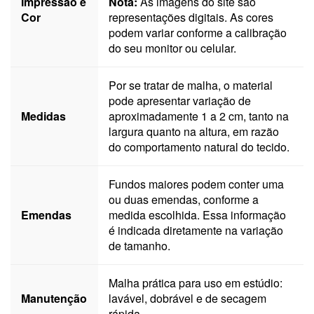
Impressão e
Nota:
As imagens do site são
Cor
representações digitais. As cores
podem variar conforme a calibração
do seu monitor ou celular.
Por se tratar de malha, o material
pode apresentar variação de
Medidas
aproximadamente 1 a 2 cm, tanto na
largura quanto na altura, em razão
do comportamento natural do tecido.
Fundos maiores podem conter uma
ou duas emendas, conforme a
Emendas
medida escolhida. Essa informação
é indicada diretamente na variação
de tamanho.
Malha prática para uso em estúdio:
Manutenção
lavável, dobrável e de secagem
rápida.