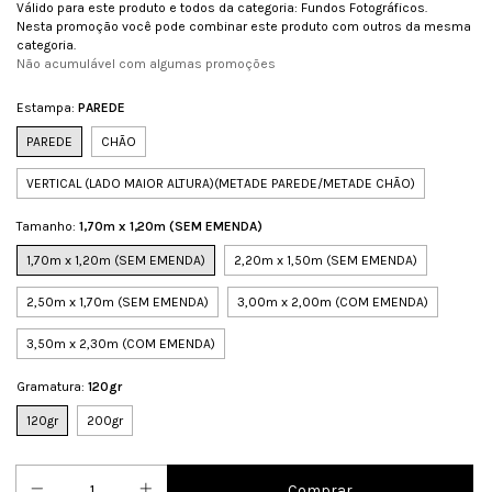
Válido para este produto e todos da categoria: Fundos Fotográficos.
Nesta promoção você pode combinar este produto com outros da mesma
categoria.
Não acumulável com algumas promoções
Estampa:
PAREDE
PAREDE
CHÃO
VERTICAL (LADO MAIOR ALTURA)(METADE PAREDE/METADE CHÃO)
Tamanho:
1,70m x 1,20m (SEM EMENDA)
1,70m x 1,20m (SEM EMENDA)
2,20m x 1,50m (SEM EMENDA)
2,50m x 1,70m (SEM EMENDA)
3,00m x 2,00m (COM EMENDA)
3,50m x 2,30m (COM EMENDA)
Gramatura:
120gr
120gr
200gr