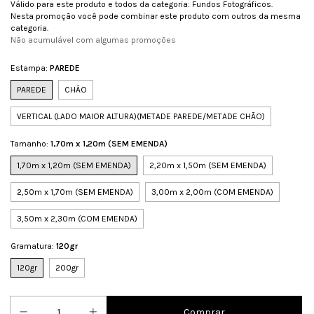
Válido para este produto e todos da categoria: Fundos Fotográficos.
Nesta promoção você pode combinar este produto com outros da mesma
categoria.
Não acumulável com algumas promoções
Estampa:
PAREDE
PAREDE
CHÃO
VERTICAL (LADO MAIOR ALTURA)(METADE PAREDE/METADE CHÃO)
Tamanho:
1,70m x 1,20m (SEM EMENDA)
1,70m x 1,20m (SEM EMENDA)
2,20m x 1,50m (SEM EMENDA)
2,50m x 1,70m (SEM EMENDA)
3,00m x 2,00m (COM EMENDA)
3,50m x 2,30m (COM EMENDA)
Gramatura:
120gr
120gr
200gr