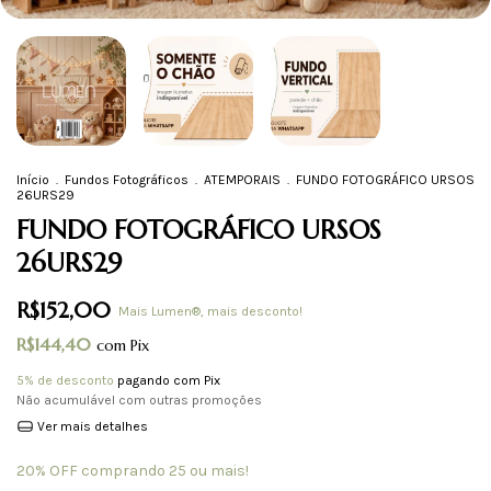
Início
.
Fundos Fotográficos
.
ATEMPORAIS
.
FUNDO FOTOGRÁFICO URSOS
26URS29
FUNDO FOTOGRÁFICO URSOS
26URS29
R$152,00
Mais Lumen®, mais desconto!
R$144,40
com
Pix
5% de desconto
pagando com Pix
Não acumulável com outras promoções
Ver mais detalhes
20% OFF comprando 25 ou mais!