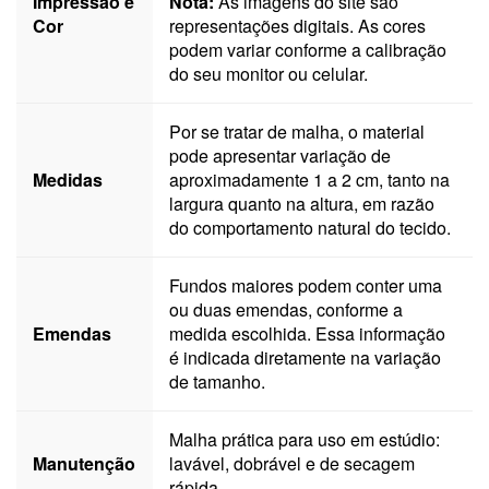
Impressão e
Nota:
As imagens do site são
Cor
representações digitais. As cores
podem variar conforme a calibração
do seu monitor ou celular.
Por se tratar de malha, o material
pode apresentar variação de
Medidas
aproximadamente 1 a 2 cm, tanto na
largura quanto na altura, em razão
do comportamento natural do tecido.
Fundos maiores podem conter uma
ou duas emendas, conforme a
Emendas
medida escolhida. Essa informação
é indicada diretamente na variação
de tamanho.
Malha prática para uso em estúdio:
Manutenção
lavável, dobrável e de secagem
rápida.