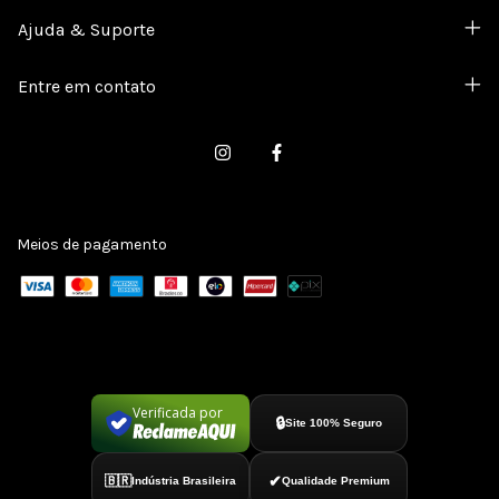
Ajuda & Suporte
Entre em contato
Meios de pagamento
Verificada por
🔒
Site 100% Seguro
✔
🇧🇷
Indústria Brasileira
Qualidade Premium