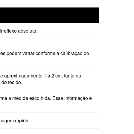
reflexo absoluto.
res podem variar conforme a calibração do
 de aproximadamente 1 a 2 cm, tanto na
 do tecido.
me a medida escolhida. Essa informação é
ecagem rápida.