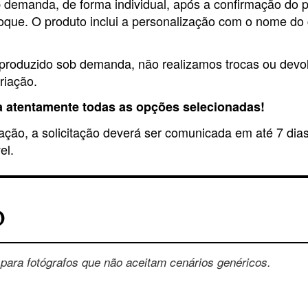
ob demanda, de forma individual, após a confirmação do 
toque. O produto inclui a personalização com o nome do 
e produzido sob demanda, não realizamos trocas ou dev
riação.
ra atentamente todas as opções selecionadas!
cação, a solicitação deverá ser comunicada em até 7 dia
el.
O
 para fotógrafos que não aceitam cenários genéricos.
N