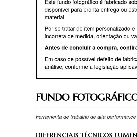
Este fundo fotográfico é fabricado s
disponível para pronta entrega ou es
material.
Por se tratar de item personalizado 
incorreta de medida, orientação ou va
Antes de concluir a compra, confi
Em caso de possível defeito de fabri
análise, conforme a legislação aplicáv
FUNDO FOTOGRÁFIC
Ferramenta de trabalho de alta performance
DIFERENCIAIS TÉCNICOS LUME