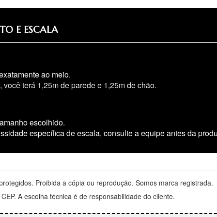
TO E ESCALA
 exatamente ao meio.
 você terá 1,25m de parede e 1,25m de chão.
tamanho escolhido.
idade específica de escala, consulte a equipe antes da produçã
otegidos. Proibida a cópia ou reprodução. Somos marca registrada.
CEP. A escolha técnica é de responsabilidade do cliente.