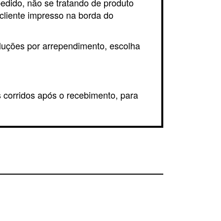
pedido, não se tratando de produto
cliente impresso na borda do
oluções por arrependimento, escolha
s corridos após o recebimento, para