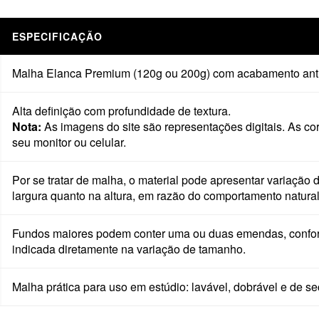
ESPECIFICAÇÃO
Malha Elanca Premium (120g ou 200g) com acabamento antir
Alta definição com profundidade de textura.
Nota:
As imagens do site são representações digitais. As co
seu monitor ou celular.
Por se tratar de malha, o material pode apresentar variação
largura quanto na altura, em razão do comportamento natural
Fundos maiores podem conter uma ou duas emendas, confor
indicada diretamente na variação de tamanho.
Malha prática para uso em estúdio: lavável, dobrável e de s