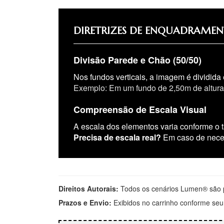
DIRETRIZES DE ENQUADRAMEN
Divisão Parede e Chão (50/50)
Nos fundos verticais, a imagem é dividida
Exemplo: Em um fundo de 2,50m de altura,
Compreensão de Escala Visual
A escala dos elementos varia conforme o 
Precisa de escala real?
Em caso de necess
Direitos Autorais:
Todos os cenários Lumen® são pr
Prazos e Envio:
Exibidos no carrinho conforme seu 