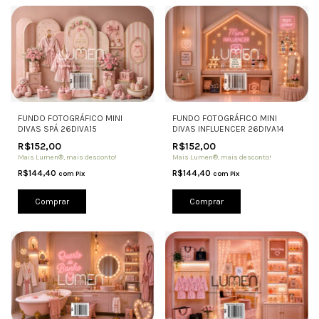
FUNDO FOTOGRÁFICO MINI
FUNDO FOTOGRÁFICO MINI
DIVAS SPÁ 26DIVA15
DIVAS INFLUENCER 26DIVA14
R$152,00
R$152,00
Mais Lumen®, mais desconto!
Mais Lumen®, mais desconto!
R$144,40
R$144,40
com
Pix
com
Pix
Comprar
Comprar