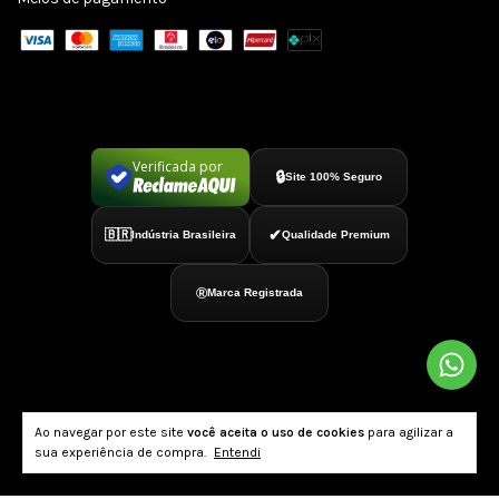
Verificada por
🔒
Site 100% Seguro
✔
🇧🇷
Indústria Brasileira
Qualidade Premium
®
Marca Registrada
Ao navegar por este site
você aceita o uso de cookies
para agilizar a
sua experiência de compra.
Entendi