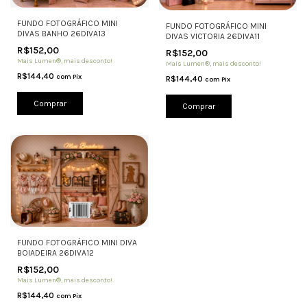
FUNDO FOTOGRÁFICO MINI
FUNDO FOTOGRÁFICO MINI
DIVAS BANHO 26DIVA13
DIVAS VICTORIA 26DIVA11
R$152,00
R$152,00
Mais Lumen®, mais desconto!
Mais Lumen®, mais desconto!
R$144,40
com
Pix
R$144,40
com
Pix
Comprar
Comprar
FUNDO FOTOGRÁFICO MINI DIVA
BOIADEIRA 26DIVA12
R$152,00
Mais Lumen®, mais desconto!
R$144,40
com
Pix