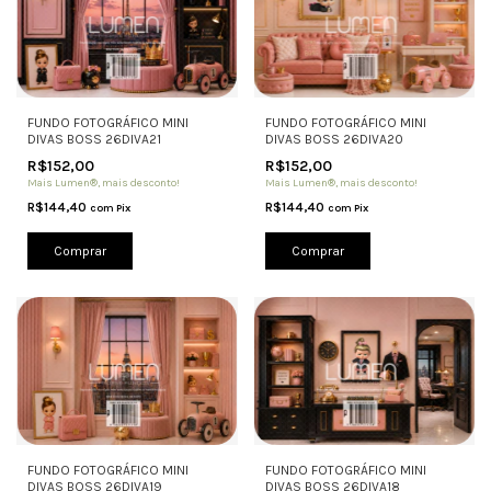
FUNDO FOTOGRÁFICO MINI
FUNDO FOTOGRÁFICO MINI
DIVAS BOSS 26DIVA20
DIVAS BOSS 26DIVA21
R$152,00
R$152,00
Mais Lumen®, mais desconto!
Mais Lumen®, mais desconto!
R$144,40
R$144,40
com
Pix
com
Pix
Comprar
Comprar
FUNDO FOTOGRÁFICO MINI
FUNDO FOTOGRÁFICO MINI
DIVAS BOSS 26DIVA19
DIVAS BOSS 26DIVA18