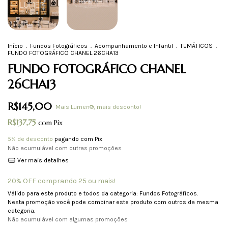
Início
.
Fundos Fotográficos
.
Acompanhamento e Infantil
.
TEMÁTICOS
.
FUNDO FOTOGRÁFICO CHANEL 26CHA13
FUNDO FOTOGRÁFICO CHANEL
26CHA13
R$145,00
Mais Lumen®, mais desconto!
R$137,75
com
Pix
5% de desconto
pagando com Pix
Não acumulável com outras promoções
Ver mais detalhes
20% OFF comprando 25 ou mais!
Válido para este produto e todos da categoria: Fundos Fotográficos.
Nesta promoção você pode combinar este produto com outros da mesma
categoria.
Não acumulável com algumas promoções