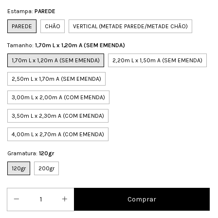
Estampa:
PAREDE
PAREDE
CHÃO
VERTICAL (METADE PAREDE/METADE CHÃO)
Tamanho:
1,70m L x 1,20m A (SEM EMENDA)
1,70m L x 1,20m A (SEM EMENDA)
2,20m L x 1,50m A (SEM EMENDA)
2,50m L x 1,70m A (SEM EMENDA)
3,00m L x 2,00m A (COM EMENDA)
3,50m L x 2,30m A (COM EMENDA)
4,00m L x 2,70m A (COM EMENDA)
Gramatura:
120gr
120gr
200gr