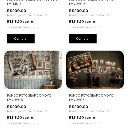
LMVOVO9
LMPMU15
R$230,00
R$230,00
Mais Lumen®, mais desconto!
Mais Lumen®, mais desconto!
R$218,50
R$218,50
com
Pix
com
Pix
2
x
de
R$115,00
sem juros
2
x
de
R$115,00
sem juros
Comprar
Comprar
FUNDO FOTOGRÁFICO VOVO
FUNDO FOTOGRÁFICO VOVO
LMVOVO7
LMVOVO8
R$230,00
R$230,00
Mais Lumen®, mais desconto!
Mais Lumen®, mais desconto!
R$218,50
R$218,50
com
Pix
com
Pix
2
x
de
R$115,00
sem juros
2
x
de
R$115,00
sem juros