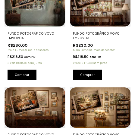
FUNDO FOTOGRÁFICO VOVO
FUNDO FOTOGRÁFICO VOVO
LMVOVO4
LMVOVO3
R$230,00
R$230,00
Mais Lumen®, mais desconto!
Mais Lumen®, mais desconto!
R$218,50
R$218,50
com
Pix
com
Pix
2
x
de
R$115,00
sem juros
2
x
de
R$115,00
sem juros
Comprar
Comprar
FUNDO FOTOGRÁFICO VOVO
FUNDO FOTOGRÁFICO VOVO