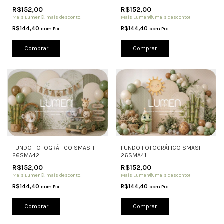
R$152,00
R$152,00
Mais Lumen®, mais desconto!
Mais Lumen®, mais desconto!
R$144,40
R$144,40
com
Pix
com
Pix
Comprar
Comprar
FUNDO FOTOGRÁFICO SMASH
FUNDO FOTOGRÁFICO SMASH
26SMA42
26SMA41
R$152,00
R$152,00
Mais Lumen®, mais desconto!
Mais Lumen®, mais desconto!
R$144,40
R$144,40
com
Pix
com
Pix
Comprar
Comprar