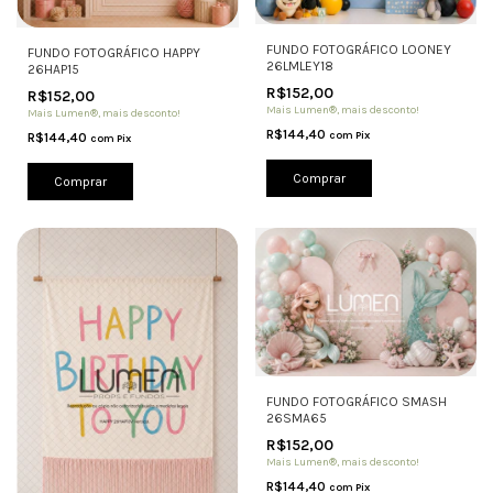
FUNDO FOTOGRÁFICO LOONEY
FUNDO FOTOGRÁFICO HAPPY
26LMLEY18
26HAP15
R$152,00
R$152,00
Mais Lumen®, mais desconto!
Mais Lumen®, mais desconto!
R$144,40
com
Pix
R$144,40
com
Pix
Comprar
Comprar
FUNDO FOTOGRÁFICO SMASH
26SMA65
R$152,00
Mais Lumen®, mais desconto!
R$144,40
com
Pix