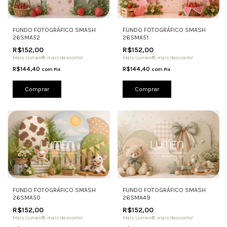
FUNDO FOTOGRÁFICO SMASH
FUNDO FOTOGRÁFICO SMASH
26SMA52
26SMA51
R$152,00
R$152,00
Mais Lumen®, mais desconto!
Mais Lumen®, mais desconto!
R$144,40
R$144,40
com
Pix
com
Pix
Comprar
Comprar
FUNDO FOTOGRÁFICO SMASH
FUNDO FOTOGRÁFICO SMASH
26SMA50
26SMA49
R$152,00
R$152,00
Mais Lumen®, mais desconto!
Mais Lumen®, mais desconto!