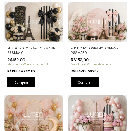
FUNDO FOTOGRÁFICO SMASH
FUNDO FOTOGRÁFICO SMASH
26SMA40
26SMA39
R$152,00
R$152,00
Mais Lumen®, mais desconto!
Mais Lumen®, mais desconto!
R$144,40
R$144,40
com
Pix
com
Pix
Comprar
Comprar