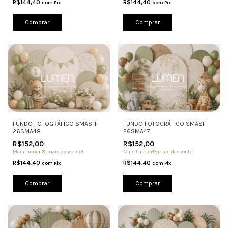
R$144,40
R$144,40
com
Pix
com
Pix
Comprar
Comprar
FUNDO FOTOGRÁFICO SMASH
FUNDO FOTOGRÁFICO SMASH
26SMA48
26SMA47
R$152,00
R$152,00
Mais Lumen®, mais desconto!
Mais Lumen®, mais desconto!
R$144,40
R$144,40
com
Pix
com
Pix
Comprar
Comprar