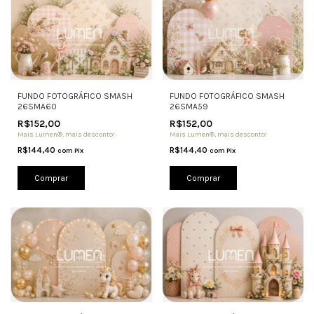
FUNDO FOTOGRÁFICO SMASH
FUNDO FOTOGRÁFICO SMASH
26SMA60
26SMA59
R$152,00
R$152,00
Mais Lumen®, mais desconto!
Mais Lumen®, mais desconto!
R$144,40
R$144,40
com
Pix
com
Pix
Comprar
Comprar