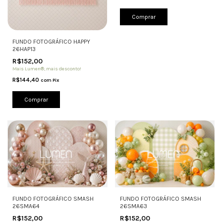
Comprar
FUNDO FOTOGRÁFICO HAPPY
26HAP13
R$152,00
Mais Lumen®, mais desconto!
R$144,40
com
Pix
Comprar
FUNDO FOTOGRÁFICO SMASH
FUNDO FOTOGRÁFICO SMASH
26SMA64
26SMA63
R$152,00
R$152,00