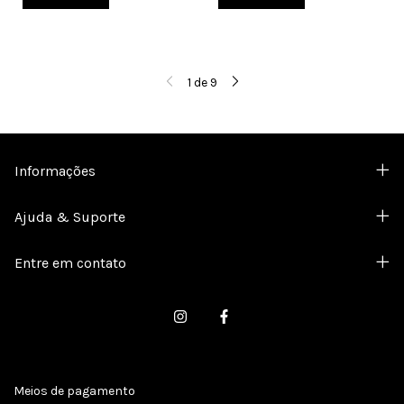
1
de
9
Informações
Ajuda & Suporte
Entre em contato
Meios de pagamento