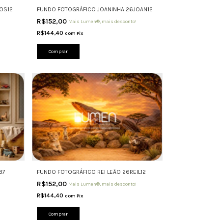
FUNDO FOTOGRÁFICO JOANINHA 26JOAN12
OS12
R$152,00
Mais Lumen®, mais desconto!
R$144,40
com
Pix
Comprar
37
FUNDO FOTOGRÁFICO REI LEÃO 26REIL12
R$152,00
Mais Lumen®, mais desconto!
R$144,40
com
Pix
Comprar