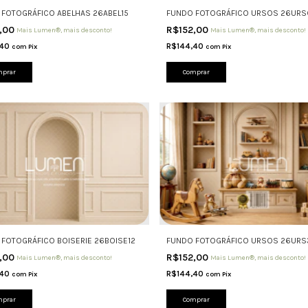
 FOTOGRÁFICO ABELHAS 26ABEL15
FUNDO FOTOGRÁFICO URSOS 26URS
2,00
R$152,00
Mais Lumen®, mais desconto!
Mais Lumen®, mais desconto!
,40
R$144,40
com
Pix
com
Pix
mprar
Comprar
FOTOGRÁFICO BOISERIE 26BOISE12
FUNDO FOTOGRÁFICO URSOS 26URS
2,00
R$152,00
Mais Lumen®, mais desconto!
Mais Lumen®, mais desconto!
,40
R$144,40
com
Pix
com
Pix
mprar
Comprar