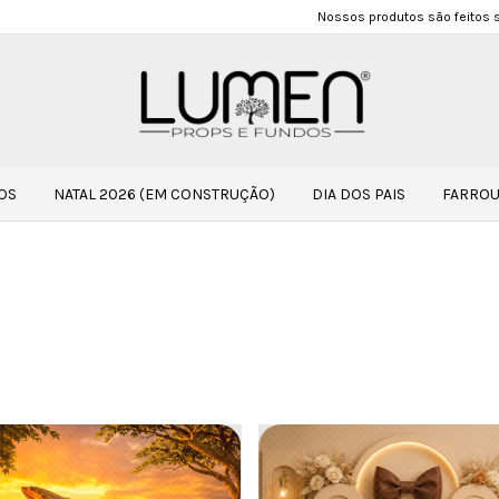
Nossos produtos são feitos 
OS
NATAL 2026 (EM CONSTRUÇÃO)
DIA DOS PAIS
FARROU