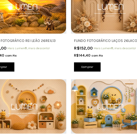
FOTOGRÁFICO REI LEÃO 26REIL13
FUNDO FOTOGRÁFICO LAÇOS 26LACO
2,00
R$152,00
Mais Lumen®, mais desconto!
Mais Lumen®, mais desconto!
,40
R$144,40
com
Pix
com
Pix
mprar
Comprar