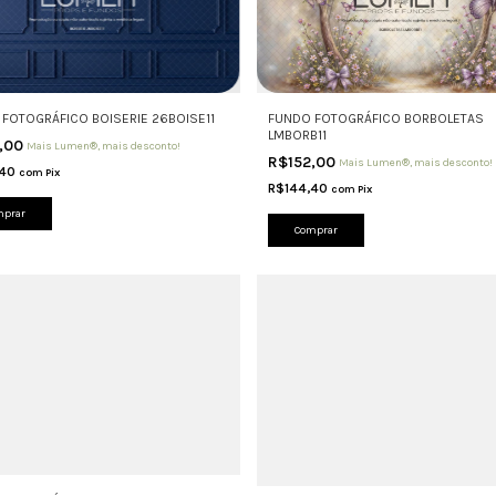
FUNDO FOTOGRÁFICO BORBOLETAS
FOTOGRÁFICO BOISERIE 26BOISE11
LMBORB11
2,00
Mais Lumen®, mais desconto!
R$152,00
Mais Lumen®, mais desconto!
,40
com
Pix
R$144,40
com
Pix
mprar
Comprar