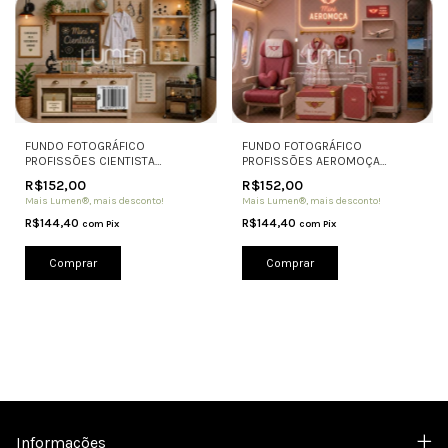
FUNDO FOTOGRÁFICO
FUNDO FOTOGRÁFICO
PROFISSÕES CIENTISTA
PROFISSÕES AEROMOÇA
26PROF12
26PROF16
R$152,00
R$152,00
Mais Lumen®, mais desconto!
Mais Lumen®, mais desconto!
R$144,40
R$144,40
com
Pix
com
Pix
Comprar
Comprar
Informações