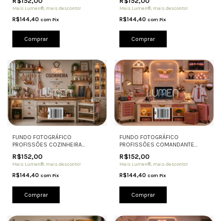
R$152,00
R$152,00
Mais Lumen®, mais desconto!
Mais Lumen®, mais desconto!
R$144,40
R$144,40
com
Pix
com
Pix
Comprar
Comprar
FUNDO FOTOGRÁFICO
FUNDO FOTOGRÁFICO
PROFISSÕES COZINHEIRA
PROFISSÕES COMANDANTE
26PROF30
26PROF14
R$152,00
R$152,00
Mais Lumen®, mais desconto!
Mais Lumen®, mais desconto!
R$144,40
R$144,40
com
Pix
com
Pix
Comprar
Comprar