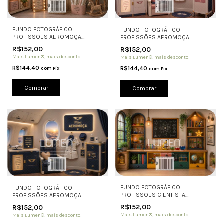
FUNDO FOTOGRÁFICO
FUNDO FOTOGRÁFICO
PROFISSÕES AEROMOÇA
PROFISSÕES AEROMOÇA
26PROF23
26PROF21
R$152,00
R$152,00
Mais Lumen®, mais desconto!
Mais Lumen®, mais desconto!
R$144,40
R$144,40
com
Pix
com
Pix
Comprar
Comprar
FUNDO FOTOGRÁFICO
FUNDO FOTOGRÁFICO
PROFISSÕES CIENTISTA
PROFISSÕES AEROMOÇA
26PROF42
26PROF19
R$152,00
R$152,00
Mais Lumen®, mais desconto!
Mais Lumen®, mais desconto!