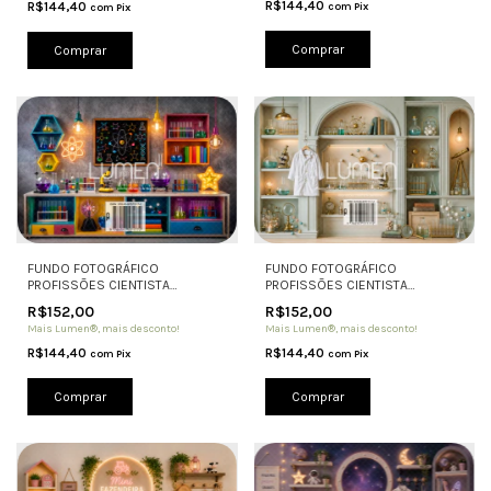
R$144,40
R$144,40
com
Pix
com
Pix
Comprar
Comprar
FUNDO FOTOGRÁFICO
FUNDO FOTOGRÁFICO
PROFISSÕES CIENTISTA
PROFISSÕES CIENTISTA
26PROF41
26PROF40
R$152,00
R$152,00
Mais Lumen®, mais desconto!
Mais Lumen®, mais desconto!
R$144,40
R$144,40
com
Pix
com
Pix
Comprar
Comprar