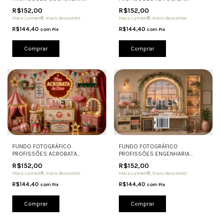
26PROF23
26PROF15
R$152,00
R$152,00
Mais Lumen®, mais desconto!
Mais Lumen®, mais desconto!
R$144,40
R$144,40
com
Pix
com
Pix
Comprar
Comprar
FUNDO FOTOGRÁFICO
FUNDO FOTOGRÁFICO
PROFISSÕES ACROBATA
PROFISSÕES ENGENHARIA
26PROF20
26PROF34
R$152,00
R$152,00
Mais Lumen®, mais desconto!
Mais Lumen®, mais desconto!
R$144,40
R$144,40
com
Pix
com
Pix
Comprar
Comprar