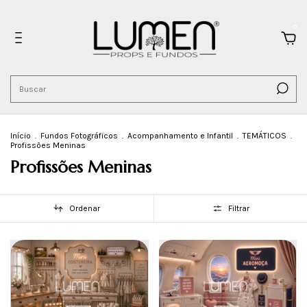
0
Início
.
Fundos Fotográficos
.
Acompanhamento e Infantil
.
TEMÁTICOS
.
Profissões Meninas
Profissões Meninas
Ordenar
Filtrar