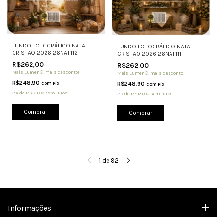
FUNDO FOTOGRÁFICO NATAL
FUNDO FOTOGRÁFICO NATAL
CRISTÃO 2026 26NAT112
CRISTÃO 2026 26NAT111
R$262,00
R$262,00
Mais Lumen®, mais desconto!
Mais Lumen®, mais desconto!
R$248,90
com
Pix
R$248,90
com
Pix
2
x
de
R$131,00
sem juros
2
x
de
R$131,00
sem juros
Comprar
Comprar
1
de
92
Informações