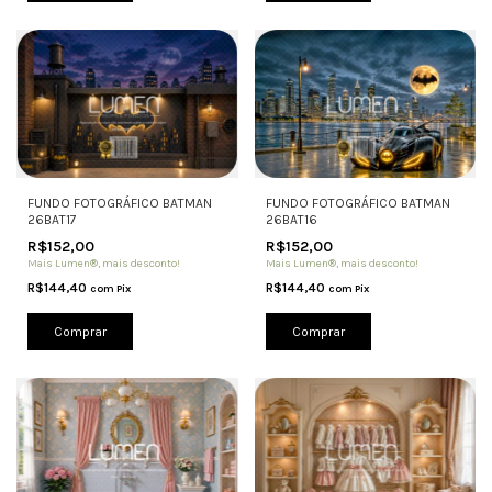
FUNDO FOTOGRÁFICO BATMAN
FUNDO FOTOGRÁFICO BATMAN
26BAT17
26BAT16
R$152,00
R$152,00
Mais Lumen®, mais desconto!
Mais Lumen®, mais desconto!
R$144,40
R$144,40
com
Pix
com
Pix
Comprar
Comprar