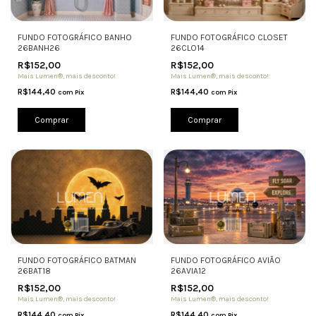
FUNDO FOTOGRÁFICO CLOSET
FUNDO FOTOGRÁFICO BANHO
26CLO14
26BANH26
R$152,00
R$152,00
Mais Lumen®, mais desconto!
Mais Lumen®, mais desconto!
R$144,40
R$144,40
com
Pix
com
Pix
Comprar
Comprar
FUNDO FOTOGRÁFICO BATMAN
FUNDO FOTOGRÁFICO AVIÃO
26BAT18
26AVIA12
R$152,00
R$152,00
Mais Lumen®, mais desconto!
Mais Lumen®, mais desconto!
R$144,40
R$144,40
com
Pix
com
Pix