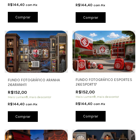
R$144,40
R$144,40
com
Pix
com
Pix
Comprar
Comprar
FUNDO FOTOGRÁFICO ESPORTES
FUNDO FOTOGRÁFICO ARANHA
26ESPORT17
26ARANH11
R$152,00
R$152,00
Mais Lumen®, mais desconto!
Mais Lumen®, mais desconto!
R$144,40
R$144,40
com
Pix
com
Pix
Comprar
Comprar