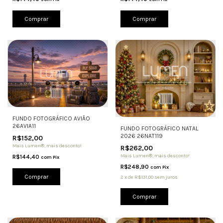
Comprar
Comprar
FUNDO FOTOGRÁFICO AVIÃO
26AVIA11
FUNDO FOTOGRÁFICO NATAL
2026 26NAT119
R$152,00
Mais Lumen®, mais desconto!
R$262,00
Mais Lumen®, mais desconto!
R$144,40
com
Pix
R$248,90
com
Pix
Comprar
2
x
de
R$131,00
sem juros
Comprar