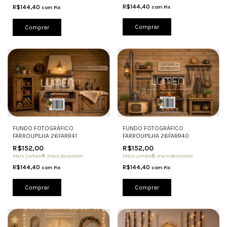
R$144,40
R$144,40
com
Pix
com
Pix
Comprar
Comprar
FUNDO FOTOGRÁFICO
FUNDO FOTOGRÁFICO
FARROUPILHA 26FARR40
FARROUPILHA 26FARR41
R$152,00
R$152,00
Mais Lumen®, mais desconto!
Mais Lumen®, mais desconto!
R$144,40
R$144,40
com
Pix
com
Pix
Comprar
Comprar