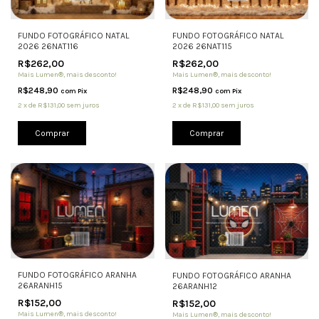
FUNDO FOTOGRÁFICO NATAL
FUNDO FOTOGRÁFICO NATAL
2026 26NAT116
2026 26NAT115
R$262,00
R$262,00
Mais Lumen®, mais desconto!
Mais Lumen®, mais desconto!
R$248,90
R$248,90
com
Pix
com
Pix
2
x
de
R$131,00
sem juros
2
x
de
R$131,00
sem juros
Comprar
Comprar
FUNDO FOTOGRÁFICO ARANHA
FUNDO FOTOGRÁFICO ARANHA
26ARANH15
26ARANH12
R$152,00
R$152,00
Mais Lumen®, mais desconto!
Mais Lumen®, mais desconto!