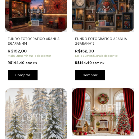
FUNDO FOTOGRÁFICO ARANHA
FUNDO FOTOGRÁFICO ARANHA
26ARANH14
26ARANH13
R$152,00
R$152,00
Mais Lumen®, mais desconto!
Mais Lumen®, mais desconto!
R$144,40
R$144,40
com
Pix
com
Pix
Comprar
Comprar