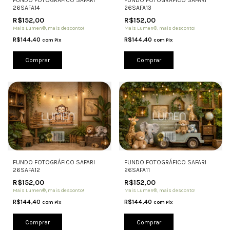
26SAFA14
26SAFA13
R$152,00
R$152,00
Mais Lumen®, mais desconto!
Mais Lumen®, mais desconto!
R$144,40
R$144,40
com
Pix
com
Pix
Comprar
Comprar
FUNDO FOTOGRÁFICO SAFARI
FUNDO FOTOGRÁFICO SAFARI
26SAFA12
26SAFA11
R$152,00
R$152,00
Mais Lumen®, mais desconto!
Mais Lumen®, mais desconto!
R$144,40
R$144,40
com
Pix
com
Pix
Comprar
Comprar