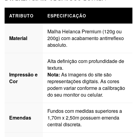
ATRIBUTO
ESPECIFICAÇÃO
Malha Helanca Premium (120g ou
Material
200g) com acabamento antirreflexo
absoluto.
Alta definição com profundidade de
textura.
Impressão e
Nota:
As imagens do site são
Cor
representações digitais. As cores
podem variar conforme a calibração
do seu monitor ou celular.
Fundos com medidas superiores a
Emendas
1,70m x 2,50m possuem emenda
central discreta.