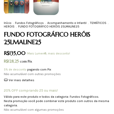
Início
.
Fundos Fotográficos
.
Acompanhamento e Infantil
.
TEMÁTICOS
.
HEROIS
.
FUNDO FOTOGRÁFICO HERÓIS 25LMALINE25
FUNDO FOTOGRÁFICO HERÓIS
25LMALINE25
R$135,00
Mais Lumen®, mais desconto!
R$128,25
com
Pix
5% de desconto
pagando com Pix
Não acumulável com outras promoções
Ver mais detalhes
20% OFF comprando 25 ou mais!
Válido para este produto e todos da categoria: Fundos Fotográficos.
Nesta promoção você pode combinar este produto com outros da mesma
categoria.
Não acumulável com algumas promoções