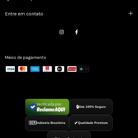
Entre em contato
Meios de pagamento
Verificada por
🔒
Site 100% Seguro
✔
🇧🇷
Indústria Brasileira
Qualidade Premium