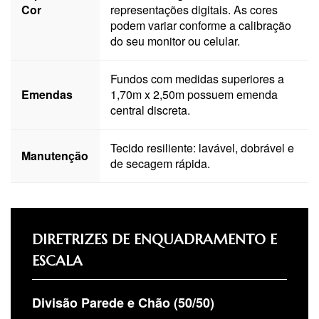
Cor
representações digitais. As cores
podem variar conforme a calibração
do seu monitor ou celular.
Fundos com medidas superiores a
Emendas
1,70m x 2,50m possuem emenda
central discreta.
Tecido resiliente: lavável, dobrável e
Manutenção
de secagem rápida.
DIRETRIZES DE ENQUADRAMENTO E
ESCALA
Divisão Parede e Chão (50/50)