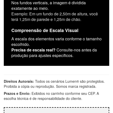
Nos fundos verticais, a imagem é dividida
exatamente ao meio.
Exemplo: Em um fundo de 2,50m de altura, você
terá 1,25m de parede e 1,25m de chão.
Compreensão de Escala Visual
A escala dos elementos varia conforme o tamanho
escolhido.
Precisa de escala real?
Consulte-nos antes da
produção para ajustes específicos.
Direitos Autorais:
Todos os cenários Lumen® são protegidos.
Proibida a cópia ou reprodução. Somos marca registrada.
Prazos e Envio:
Exibidos no carrinho conforme seu CEP. A
escolha técnica é de responsabilidade do cliente.