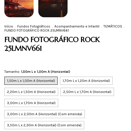
Início
.
Fundos Fotográficos
.
Acompanhamento e Infantil
.
TEMÁTICOS
.
FUNDO FOTOGRÁFICO ROCK 25LMNV661
FUNDO FOTOGRÁFICO ROCK
25LMNV661
Tamanho:
1,50m L x 1,00m A (Horizontal)
1,50m L x 1,00m A (Horizontal)
1,70m L x 1,20m A (Horizontal)
2,20m L x 1,50m A (Horizontal)
2,50m L x 1,70m A (Horizontal)
3,00m L x 1,70m A (Horizontal)
3,00m L x 2,00m A (Horizontal) (Com emenda)
3,50m L x 2,30m A (Horizontal) (Com emenda)