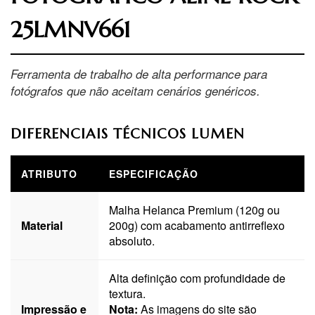
25LMNV661
Ferramenta de trabalho de alta performance para
fotógrafos que não aceitam cenários genéricos.
DIFERENCIAIS TÉCNICOS LUMEN
ATRIBUTO
ESPECIFICAÇÃO
Malha Helanca Premium (120g ou
Material
200g) com acabamento antirreflexo
absoluto.
Alta definição com profundidade de
textura.
Impressão e
Nota:
As imagens do site são