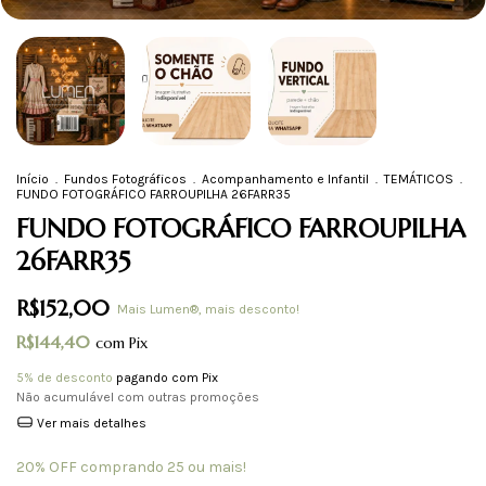
Início
.
Fundos Fotográficos
.
Acompanhamento e Infantil
.
TEMÁTICOS
.
FUNDO FOTOGRÁFICO FARROUPILHA 26FARR35
FUNDO FOTOGRÁFICO FARROUPILHA
26FARR35
R$152,00
Mais Lumen®, mais desconto!
R$144,40
com
Pix
5% de desconto
pagando com Pix
Não acumulável com outras promoções
Ver mais detalhes
20% OFF comprando 25 ou mais!