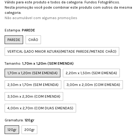
Válido para este produto e todos da categoria: Fundos Fotográficos.
Nesta promoção você pode combinar este produto com outros da mesma
categoria.
Não acumulável com algumas promoções
Estampa:
PAREDE
PAREDE
CHÃO
VERTICAL (LADO MAIOR ALTURA)(METADE PAREDE/METADE CHÃO)
Tamanho:
1,70m x 1,20m (SEM EMENDA)
1,70m x 1,20m (SEM EMENDA)
2,20m x 1,50m (SEM EMENDA)
2,50m x 1,70m (SEM EMENDA)
3,00m x 2,00m (COM EMENDA)
3,50m x 2,30m (COM EMENDA)
4,00m x 2,70m (COM DUAS EMENDAS)
Gramatura:
120gr
120gr
200gr