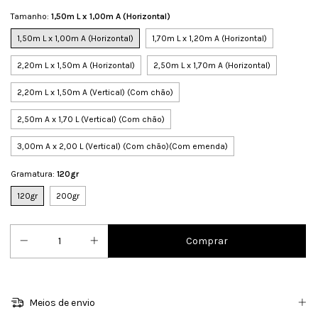
Tamanho:
1,50m L x 1,00m A (Horizontal)
1,50m L x 1,00m A (Horizontal)
1,70m L x 1,20m A (Horizontal)
2,20m L x 1,50m A (Horizontal)
2,50m L x 1,70m A (Horizontal)
2,20m L x 1,50m A (Vertical) (Com chão)
2,50m A x 1,70 L (Vertical) (Com chão)
3,00m A x 2,00 L (Vertical) (Com chão)(Com emenda)
Gramatura:
120gr
120gr
200gr
Meios de envio