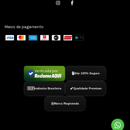
Meios de pagamento
Verificada por
🔒
Site 100% Seguro
✔
🇧🇷
Indústria Brasileira
Qualidade Premium
®
Marca Registrada