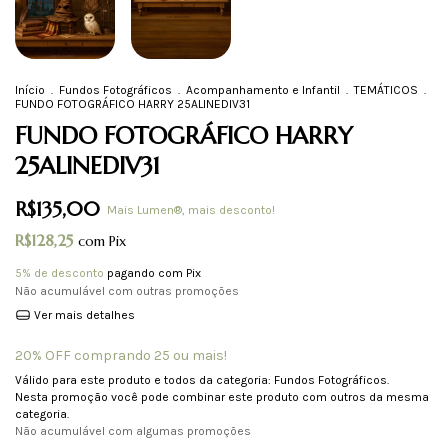
Início
.
Fundos Fotográficos
.
Acompanhamento e Infantil
.
TEMÁTICOS
.
FUNDO FOTOGRÁFICO HARRY 25ALINEDIV31
FUNDO FOTOGRÁFICO HARRY
25ALINEDIV31
R$135,00
Mais Lumen®, mais desconto!
R$128,25
com
Pix
5% de desconto
pagando com Pix
Não acumulável com outras promoções
Ver mais detalhes
20% OFF comprando 25 ou mais!
Válido para este produto e todos da categoria: Fundos Fotográficos.
Nesta promoção você pode combinar este produto com outros da mesma
categoria.
Não acumulável com algumas promoções