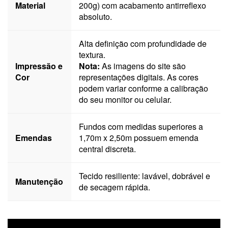
Material
200g) com acabamento antirreflexo
absoluto.
Alta definição com profundidade de
textura.
Impressão e
Nota:
As imagens do site são
Cor
representações digitais. As cores
podem variar conforme a calibração
do seu monitor ou celular.
Fundos com medidas superiores a
Emendas
1,70m x 2,50m possuem emenda
central discreta.
Tecido resiliente: lavável, dobrável e
Manutenção
de secagem rápida.