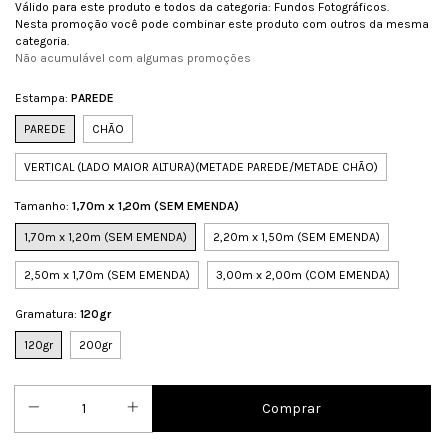
Válido para este produto e todos da categoria: Fundos Fotográficos.
Nesta promoção você pode combinar este produto com outros da mesma
categoria.
Não acumulável com algumas promoções
Estampa:
PAREDE
PAREDE
CHÃO
VERTICAL (LADO MAIOR ALTURA)(METADE PAREDE/METADE CHÃO)
Tamanho:
1,70m x 1,20m (SEM EMENDA)
1,70m x 1,20m (SEM EMENDA)
2,20m x 1,50m (SEM EMENDA)
2,50m x 1,70m (SEM EMENDA)
3,00m x 2,00m (COM EMENDA)
Gramatura:
120gr
120gr
200gr