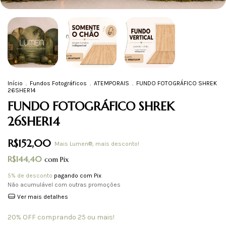
Início
.
Fundos Fotográficos
.
ATEMPORAIS
.
FUNDO FOTOGRÁFICO SHREK
26SHER14
FUNDO FOTOGRÁFICO SHREK
26SHER14
R$152,00
Mais Lumen®, mais desconto!
R$144,40
com
Pix
5% de desconto
pagando com Pix
Não acumulável com outras promoções
Ver mais detalhes
20% OFF comprando 25 ou mais!